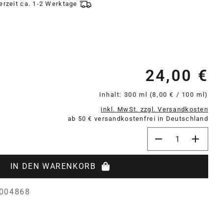
ferzeit ca. 1-2 Werktage
24,00 €
Re
Inhalt:
300 ml
(8,00 € / 100 ml)
inkl. MwSt. zzgl. Versandkosten
ab 50 € versandkostenfrei in Deutschland
Produkt Anzahl: 
IN DEN WARENKORB
004868