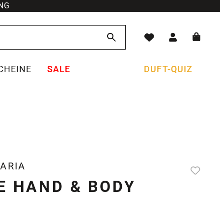
NG
CHEINE
SALE
DUFT-QUIZ
ARIA
E HAND & BODY