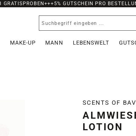
-3 GRATISPROBEN
+++
5% GUTSCHEIN PRO BESTELLU
Y
MAKE-UP
MANN
LEBENSWELT
GUTS
SCENTS OF BAV
ALMWIES
LOTION