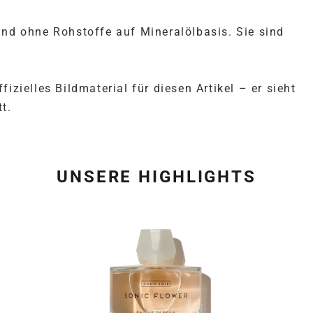
und ohne Rohstoffe auf Mineralölbasis. Sie sind
izielles Bildmaterial für diesen Artikel – er sieht
t.
UNSERE HIGHLIGHTS
Produktgalerie überspring