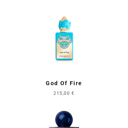
God Of Fire
215,00 €