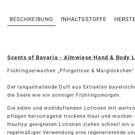
BESCHREIBUNG
INHALTSSTOFFE
HERST
PRODUKTINFORMATIONEN 
Scents of Bavaria - Almwiese Hand & Body L
Frühlingserwachen „Pfingstrose & Maiglöckchen“
Der langanhaltende Duft aus Extrakten bayerisc
die Seele wie ein sonniger Frühlingsmorgen.
Die edlen und wohlduftenden Lotionen mit wertv
pflegen hervorragend trockene Haut und machen d
Hauttyp geeigneten Lotionen ziehen schnell ein u
regelmäßiger Verwendung eine regenerierende un