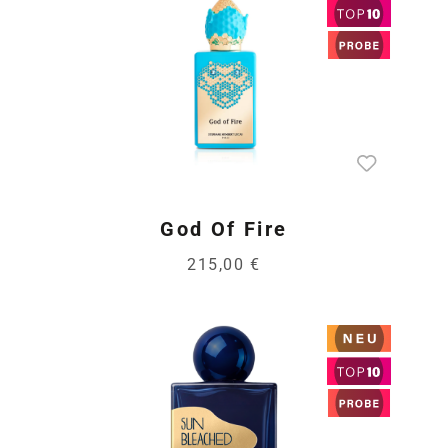
God Of Fire
215,00 €