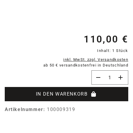
110,00 €
Re
Inhalt:
1 Stück
inkl. MwSt. zzgl. Versandkosten
ab 50 € versandkostenfrei in Deutschland
Produkt Anzahl:
IN DEN WARENKORB
Artikelnummer:
100009319