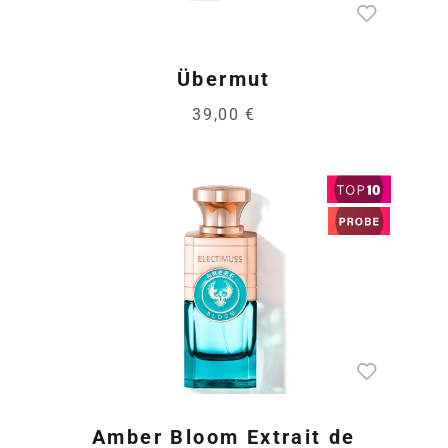
Übermut
39,00 €
Amber Bloom Extrait de