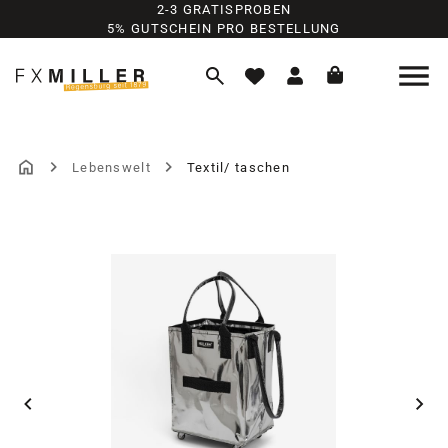
2-3 GRATISPROBEN
Zum Hauptinhalt springen
5% GUTSCHEIN PRO BESTELLUNG
Lebenswelt
Textil/ taschen
Bildergalerie überspringen