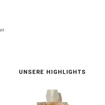
eit
UNSERE HIGHLIGHTS
Produktgalerie überspring