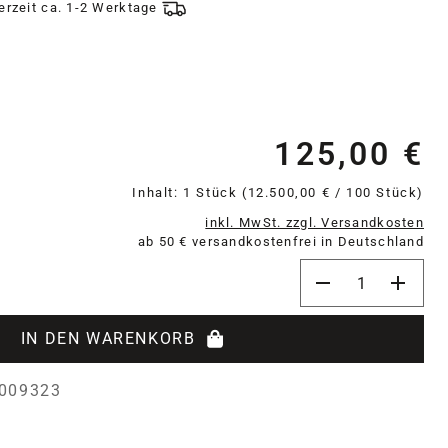
ferzeit ca. 1-2 Werktage
125,00 €
Re
Inhalt:
1 Stück
(12.500,00 € / 100 Stück)
inkl. MwSt. zzgl. Versandkosten
ab 50 € versandkostenfrei in Deutschland
Produkt Anzahl: 
IN DEN WARENKORB
009323