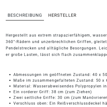
BESCHREIBUNG
HERSTELLER
PRODUKTINFORMATIONEN "
Hergestellt aus extrem strapazierfähigem, wass
360°-Rädern und unzerbrechlichen Griffen, gleite
Pendelstrecken und alltägliche Besorgungen. Leic
er große Lasten, lässt sich flach zusammenklappe
Abmessungen im geöffneten Zustand: 40 x 5
Maße im zusammengefalteten Zustand: 50 x 
Material: Wasserabweisendes Polypropylen in 
Ein vorderer Griff: 38 cm (zum Ziehen)
Zwei seitliche Griffe: 30 cm (zum Manövrier
Verschluss oben: Ein Reißverschlussdeckel hä