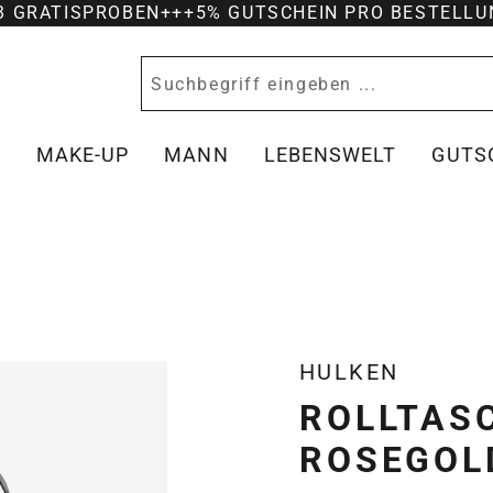
-3 GRATISPROBEN
+++
5% GUTSCHEIN PRO BESTELLU
Y
MAKE-UP
MANN
LEBENSWELT
GUTS
HULKEN
ROLLTASC
ROSEGOL