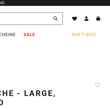
NG
CHEINE
SALE
DUFT-QUIZ
HE - LARGE,
D