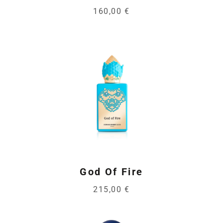
160,00 €
God Of Fire
215,00 €