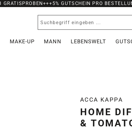
-3 GRATISPROBEN
+++
5% GUTSCHEIN PRO BESTELLU
Y
MAKE-UP
MANN
LEBENSWELT
GUTS
ACCA KAPPA
HOME DI
& TOMAT