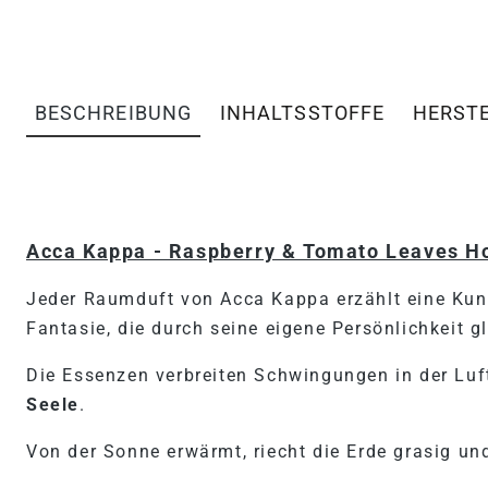
BESCHREIBUNG
INHALTSSTOFFE
HERST
PRODUKTINFORMATIONEN 
Acca Kappa - Raspberry & Tomato Leaves H
Jeder Raumduft von Acca Kappa erzählt eine Kun
Fantasie, die durch seine eigene Persönlichkeit g
Die Essenzen verbreiten Schwingungen in der Luf
Seele
.
Von der Sonne erwärmt, riecht die Erde grasig und