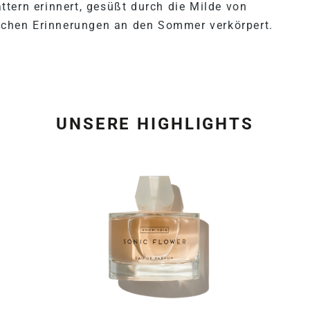
tern erinnert, gesüßt durch die Milde von
lichen Erinnerungen an den Sommer verkörpert.
UNSERE HIGHLIGHTS
Produktgalerie überspring