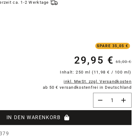
ferzeit ca. 1-2 Werktage
SPARE 35,05 €
29,95 €
Verkaufspreis:
65,00 €
Inhalt:
250 ml
(11,98 € / 100 ml)
inkl. MwSt. zzgl. Versandkosten
ab 50 € versandkostenfrei in Deutschland
Produkt Anzahl: 
IN DEN WARENKORB
379