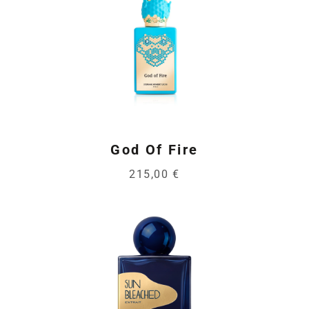
God Of Fire
215,00 €