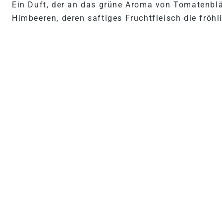
Ein Duft, der an das grüne Aroma von Tomatenblät
Himbeeren, deren saftiges Fruchtfleisch die fröh