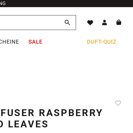
NG
CHEINE
SALE
DUFT-QUIZ
FFUSER RASPBERRY
O LEAVES