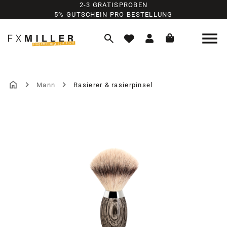
2-3 GRATISPROBEN
Zum Hauptinhalt springen
5% GUTSCHEIN PRO BESTELLUNG
Mann
Rasierer & rasierpinsel
Bildergalerie überspringen