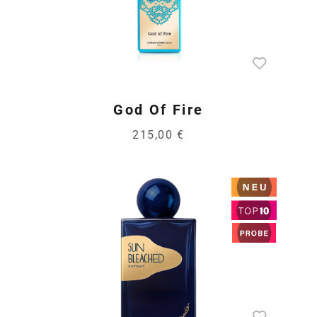
God Of Fire
215,00 €