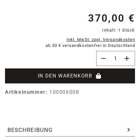
370,00 €
Re
Inhalt:
1 Stück
inkl. MwSt. zzgl. Versandkosten
ab 50 € versandkostenfrei in Deutschland
Produkt Anzahl:
IN DEN WARENKORB
Artikelnummer:
100006008
BESCHREIBUNG