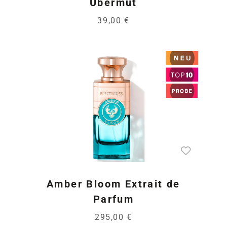
Übermut
39,00 €
Amber Bloom Extrait de
Parfum
295,00 €