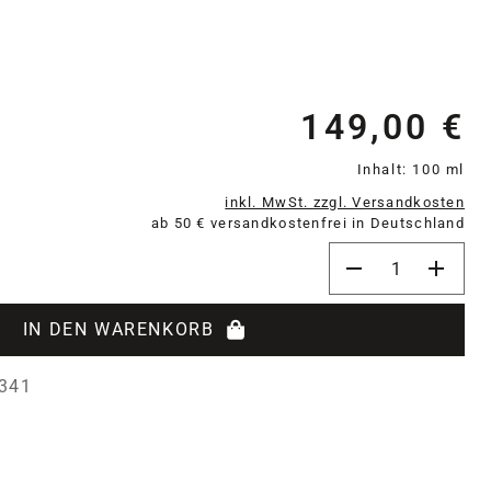
149,00 €
Re
Inhalt:
100 ml
inkl. MwSt. zzgl. Versandkosten
ab 50 € versandkostenfrei in Deutschland
Produkt Anzahl: 
IN DEN WARENKORB
341