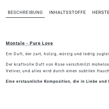
BESCHREIBUNG
INHALTSSTOFFE
HERST
PRODUKTINFORMATIONEN 
Montale - Pure Love
Ein Duft, der zart, holzig, würzig und ledrig zuglei
Der kraftvolle Duft von Rose verschmilzt mühelos
Vetiver, und alles wird durch einen subtilen Hauc
Eine erstaunliche Komposition, die in Liebe und