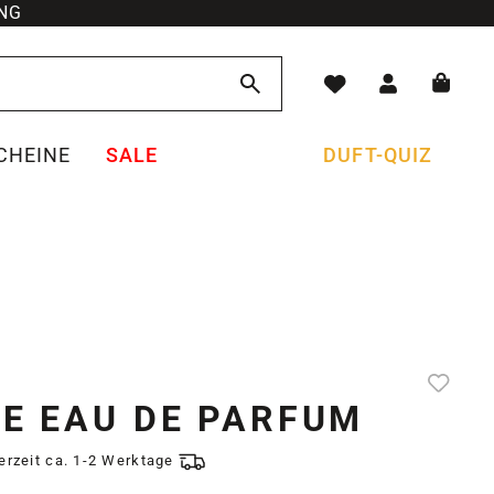
NG
CHEINE
SALE
DUFT-QUIZ
VE EAU DE PARFUM
ferzeit ca. 1-2 Werktage