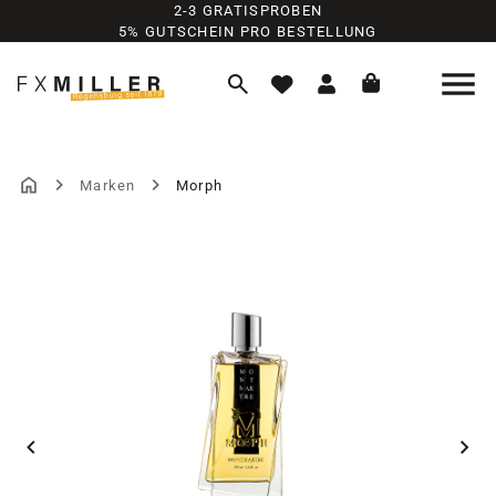
2-3 GRATISPROBEN
Zum Hauptinhalt springen
5% GUTSCHEIN PRO BESTELLUNG
Marken
Morph
Bildergalerie überspringen