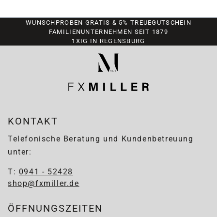
WUNSCHPROBEN GRATIS & 5% TREUEGUTSCHEIN
FAMILIENUNTERNEHMEN SEIT 1879
1XIG IN REGENSBURG
KONTAKT
Telefonische Beratung und Kundenbetreuung
unter:
T:
0941 - 52428
shop@fxmiller.de
ÖFFNUNGSZEITEN