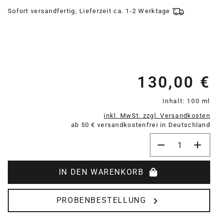
Sofort versandfertig, Lieferzeit ca. 1-2 Werktage
130,00 €
Re
Inhalt:
100 ml
inkl. MwSt. zzgl. Versandkosten
ab 50 € versandkostenfrei in Deutschland
Produkt Anzahl:
IN DEN WARENKORB
PROBENBESTELLUNG