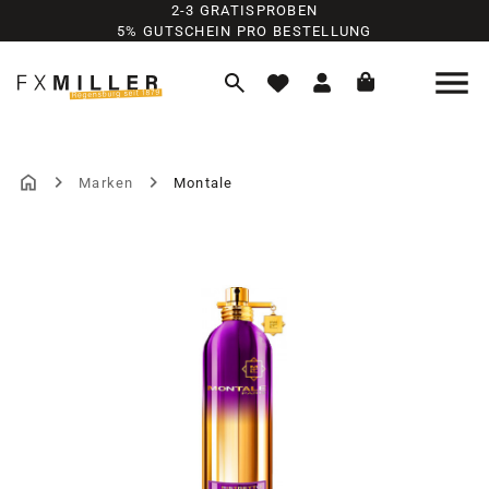
2-3 GRATISPROBEN
Zum Hauptinhalt springen
5% GUTSCHEIN PRO BESTELLUNG
Marken
Montale
Bildergalerie überspringen