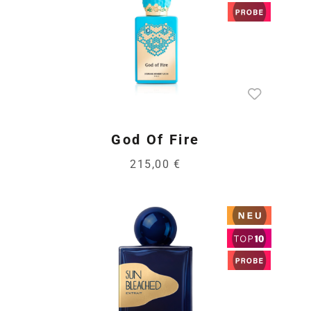
God Of Fire
215,00 €