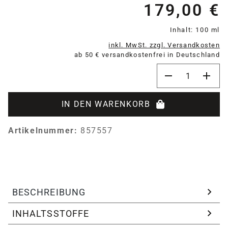
179,00 €
Re
Inhalt:
100 ml
inkl. MwSt. zzgl. Versandkosten
ab 50 € versandkostenfrei in Deutschland
Produkt Anzahl:
IN DEN WARENKORB
Artikelnummer:
857557
BESCHREIBUNG
INHALTSSTOFFE