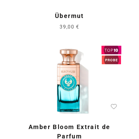
Übermut
39,00 €
Amber Bloom Extrait de
Parfum