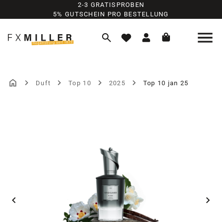
2-3 GRATISPROBEN
Zum Hauptinhalt springen
5% GUTSCHEIN PRO BESTELLUNG
Duft
Top 10
2025
Top 10 jan 25
Bildergalerie überspringen