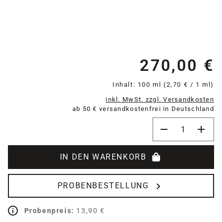
270,00 €
Re
Inhalt:
100 ml
(2,70 € / 1 ml)
inkl. MwSt. zzgl. Versandkosten
ab 50 € versandkostenfrei in Deutschland
Produkt Anzahl:
IN DEN WARENKORB
PROBENBESTELLUNG
Probenpreis:
13,90 €