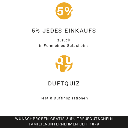
5% JEDES EINKAUFS
zurück
in Form eines Gutscheins
DUFTQUIZ
Test & Duftinspirationen
WUNSCHPROBEN GRATIS & 5% TREUEGUTSCHEIN
FAMILIENUNTERNEHMEN SEIT 1879