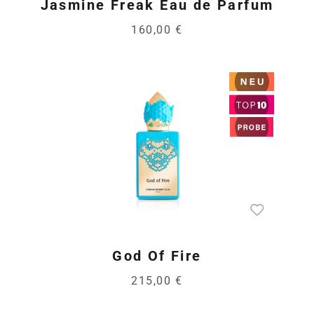
Jasmine Freak Eau de Parfum
160,00 €
God Of Fire
215,00 €