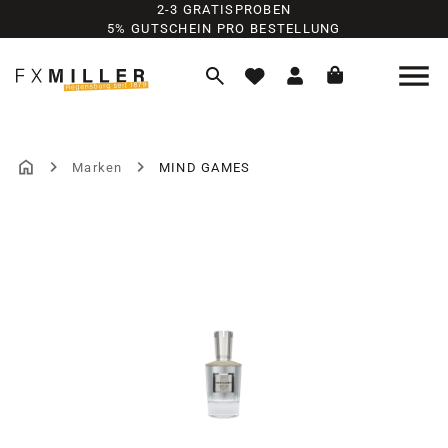
2-3 GRATISPROBEN
Zum Hauptinhalt springen
5% GUTSCHEIN PRO BESTELLUNG
Marken
MIND GAMES
Bildergalerie überspringen