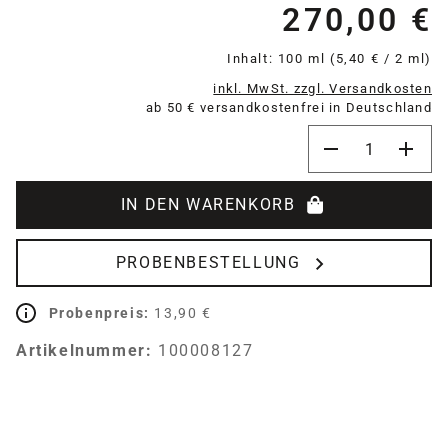
270,00 €
Re
Inhalt:
100 ml
(5,40 € / 2 ml)
inkl. MwSt. zzgl. Versandkosten
ab 50 € versandkostenfrei in Deutschland
Produkt Anzahl:
IN DEN WARENKORB
PROBENBESTELLUNG
Probenpreis:
13,90 €
Artikelnummer:
100008127