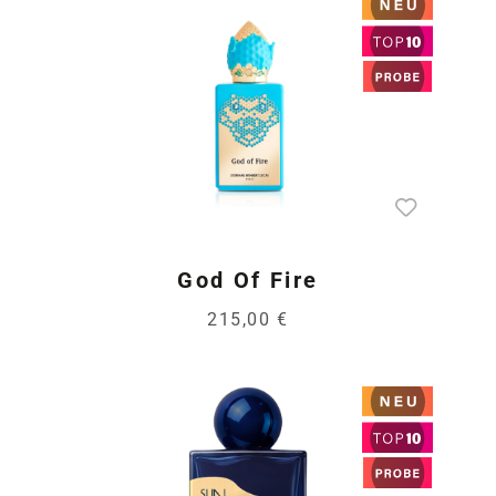
God Of Fire
215,00 €