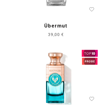
Übermut
39,00 €