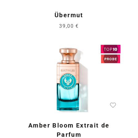
Übermut
39,00 €
Amber Bloom Extrait de
Parfum