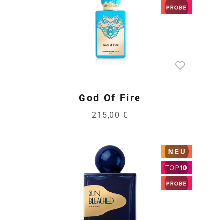
God Of Fire
215,00 €