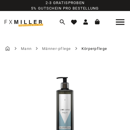
2-3 GRATISPROBEN
Zum Hauptinhalt springen
5% GUTSCHEIN PRO BESTELLUNG
Mann
Männer-pflege
Körperpflege
Bildergalerie überspringen