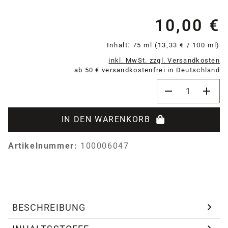
10,00 €
Re
Inhalt:
75 ml
(13,33 € / 100 ml)
inkl. MwSt. zzgl. Versandkosten
ab 50 € versandkostenfrei in Deutschland
Produkt Anzahl:
IN DEN WARENKORB
Artikelnummer:
100006047
BESCHREIBUNG