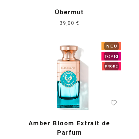
Übermut
39,00 €
Amber Bloom Extrait de
Parfum