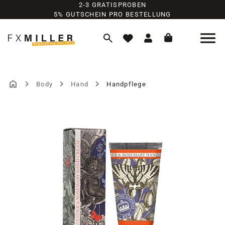
2-3 GRATISPROBEN
Zum Hauptinhalt springen
5% GUTSCHEIN PRO BESTELLUNG
Body
Hand
Handpflege
Bildergalerie überspringen