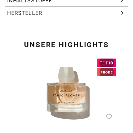
INHALTSSTOFFE
HERSTELLER
UNSERE HIGHLIGHTS
Produktgalerie überspring