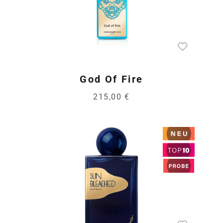
God Of Fire
215,00 €