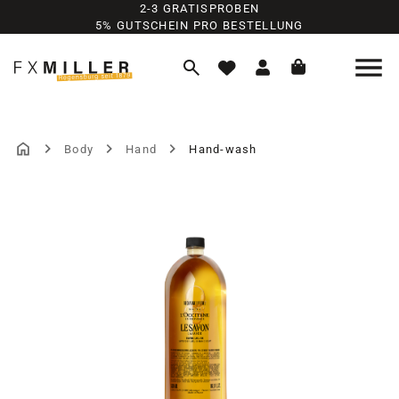
2-3 GRATISPROBEN
Zum Hauptinhalt springen
5% GUTSCHEIN PRO BESTELLUNG
Body
Hand
Hand-wash
Bildergalerie überspringen