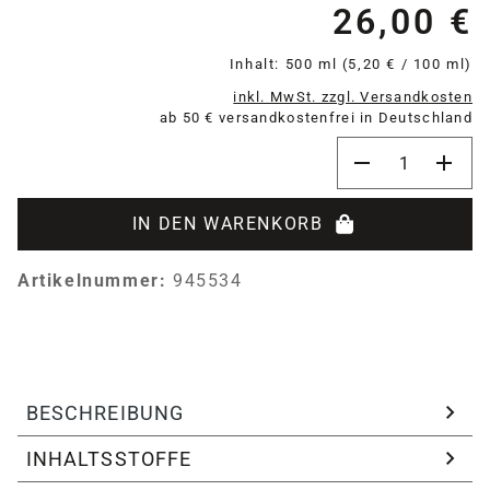
26,00 €
Re
Inhalt:
500 ml
(5,20 € / 100 ml)
inkl. MwSt. zzgl. Versandkosten
ab 50 € versandkostenfrei in Deutschland
Produkt Anzahl:
IN DEN WARENKORB
Artikelnummer:
945534
BESCHREIBUNG
INHALTSSTOFFE