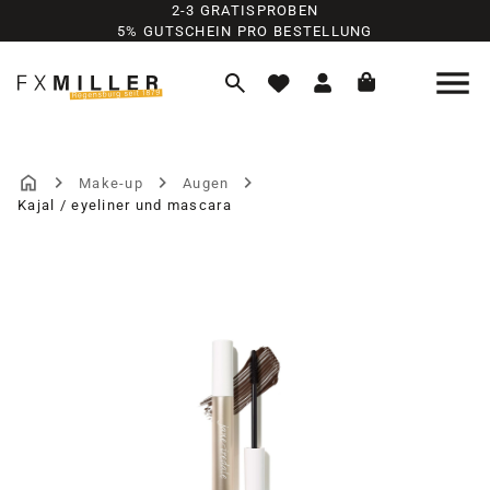
2-3 GRATISPROBEN
Zum Hauptinhalt springen
5% GUTSCHEIN PRO BESTELLUNG
Make-up
Augen
Kajal / eyeliner und mascara
Bildergalerie überspringen