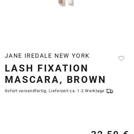
JANE IREDALE NEW YORK
LASH FIXATION
MASCARA, BROWN
Sofort versandfertig, Lieferzeit ca. 1-2 Werktage
Re