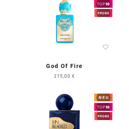
God Of Fire
215,00 €