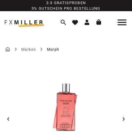
2-3 GRATISPROBEN
Zum Hauptinhalt springen
5% GUTSCHEIN PRO BESTELLUNG
Marken
Morph
Bildergalerie überspringen