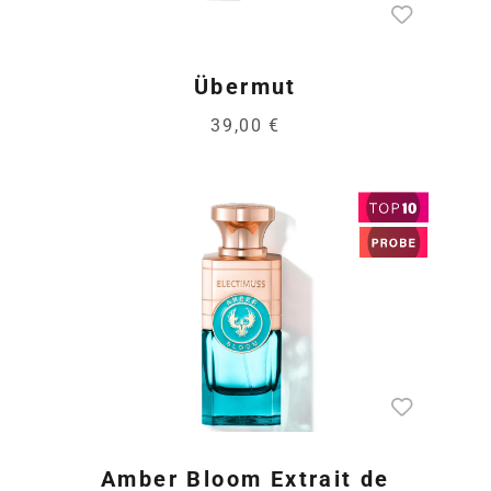
Übermut
39,00 €
Amber Bloom Extrait de