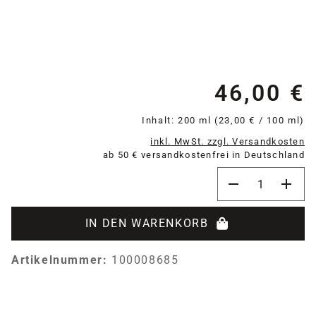
46,00 €
Re
Inhalt:
200 ml
(23,00 € / 100 ml)
inkl. MwSt. zzgl. Versandkosten
ab 50 € versandkostenfrei in Deutschland
Produkt Anzahl:
IN DEN WARENKORB
Artikelnummer:
100008685