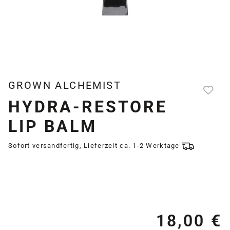
GROWN ALCHEMIST
HYDRA-RESTORE
LIP BALM
Sofort versandfertig, Lieferzeit ca. 1-2 Werktage
18,00 €
Re