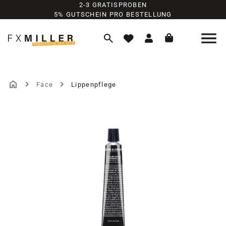
2-3 GRATISPROBEN
Zum Hauptinhalt springen
5% GUTSCHEIN PRO BESTELLUNG
Face
Lippenpflege
Bildergalerie überspringen