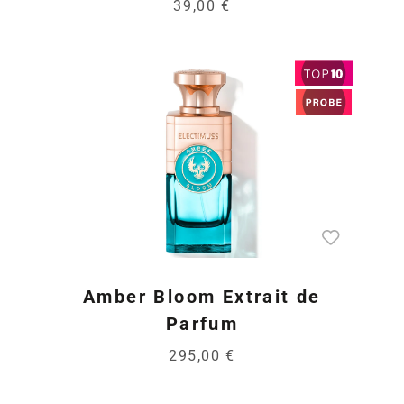
39,00 €
Amber Bloom Extrait de
Parfum
295,00 €