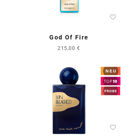
God Of Fire
215,00 €