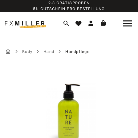
2-3 GRATISPROBEN
Zum Hauptinhalt springen
5% GUTSCHEIN PRO BESTELLUNG
Body
Hand
Handpflege
Bildergalerie überspringen