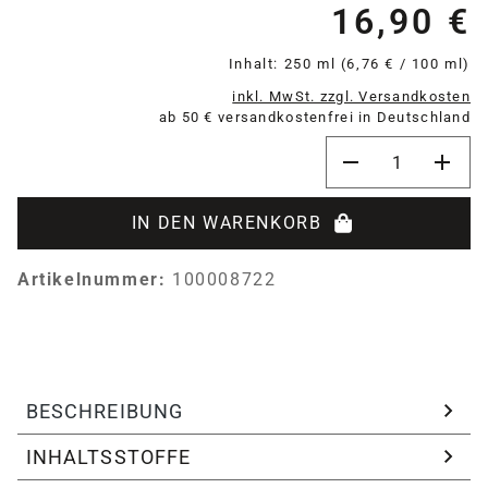
16,90 €
Re
Inhalt:
250 ml
(6,76 € / 100 ml)
inkl. MwSt. zzgl. Versandkosten
ab 50 € versandkostenfrei in Deutschland
Produkt Anzahl: 
IN DEN WARENKORB
Artikelnummer:
100008722
BESCHREIBUNG
INHALTSSTOFFE