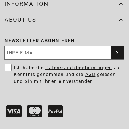
INFORMATION
ABOUT US
NEWSLETTER ABONNIEREN
Newsletter abonnieren
Ich habe die
Datenschutzbestimmungen
zur
Kenntnis genommen und die
AGB
gelesen
und bin mit ihnen einverstanden.