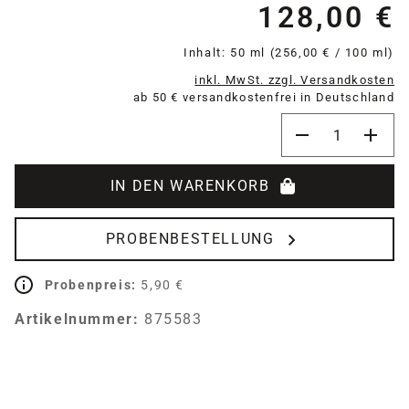
128,00 €
Re
Inhalt:
50 ml
(256,00 € / 100 ml)
inkl. MwSt. zzgl. Versandkosten
ab 50 € versandkostenfrei in Deutschland
Produkt Anzahl:
IN DEN WARENKORB
PROBENBESTELLUNG
Probenpreis:
5,90 €
Artikelnummer:
875583