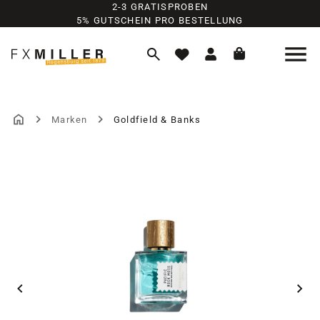
2-3 GRATISPROBEN
Zum Hauptinhalt springen
5% GUTSCHEIN PRO BESTELLUNG
Marken
Goldfield & Banks
Bildergalerie überspringen