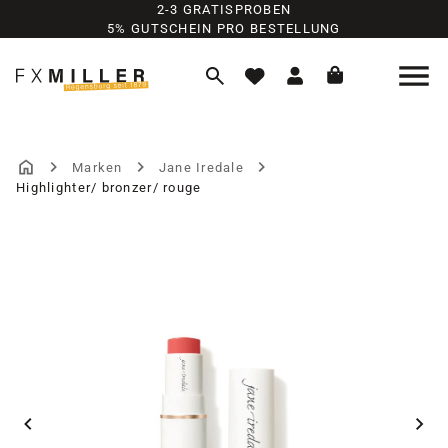
2-3 GRATISPROBEN
Zum Hauptinhalt springen
5% GUTSCHEIN PRO BESTELLUNG
Marken
Jane Iredale
Highlighter/ bronzer/ rouge
Bildergalerie überspringen