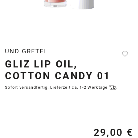
UND GRETEL
GLIZ LIP OIL,
COTTON CANDY 01
Sofort versandfertig, Lieferzeit ca. 1-2 Werktage
29,00 €
Re