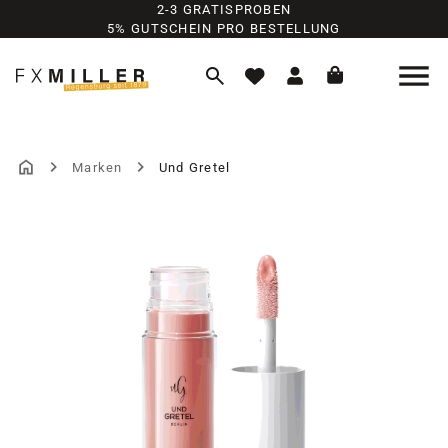
2-3 GRATISPROBEN
Zum Hauptinhalt springen
5% GUTSCHEIN PRO BESTELLUNG
Marken
Und Gretel
Bildergalerie überspringen