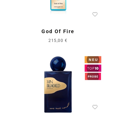
God Of Fire
215,00 €