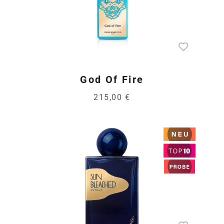
God Of Fire
215,00 €