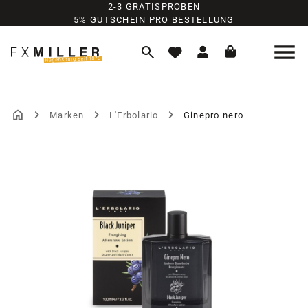
2-3 GRATISPROBEN
Zum Hauptinhalt springen
5% GUTSCHEIN PRO BESTELLUNG
Marken
L'Erbolario
Ginepro nero
Bildergalerie überspringen