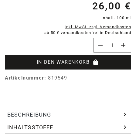
26,00 €
Re
Inhalt:
100 ml
inkl. MwSt. zzgl. Versandkosten
ab 50 € versandkostenfrei in Deutschland
Produkt Anzahl:
IN DEN WARENKORB
Artikelnummer:
819549
BESCHREIBUNG
INHALTSSTOFFE