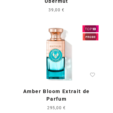
Übermut
39,00 €
Amber Bloom Extrait de
Parfum
295,00 €