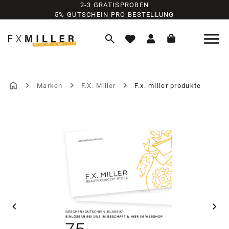
2-3 GRATISPROBEN
Zum Hauptinhalt springen
5% GUTSCHEIN PRO BESTELLUNG
Marken
F.X. Miller
F.x. miller produkte
Bildergalerie überspringen