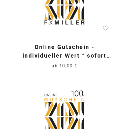
Online Gutschein -
individueller Wert ° sofort
ve…
ab
10,00 €