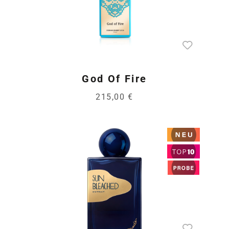
God Of Fire
215,00 €