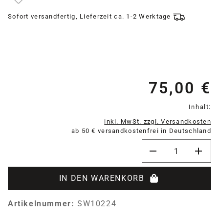
Sofort versandfertig, Lieferzeit ca. 1-2 Werktage
75,00 €
Re
Inhalt:
inkl. MwSt. zzgl. Versandkosten
ab 50 € versandkostenfrei in Deutschland
Produkt Anzahl: G
IN DEN WARENKORB
Artikelnummer:
SW10224