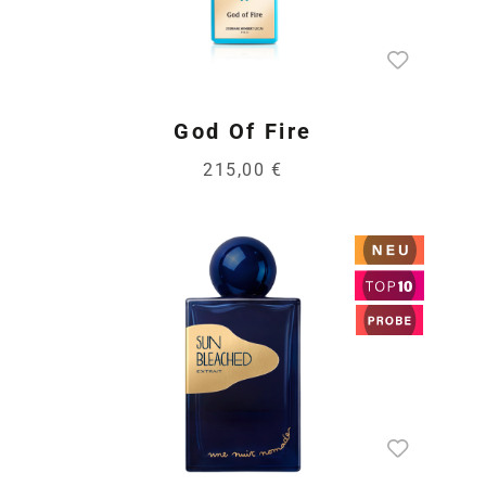
God Of Fire
215,00 €