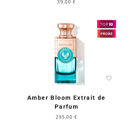
39,00 €
Amber Bloom Extrait de
Parfum
295,00 €