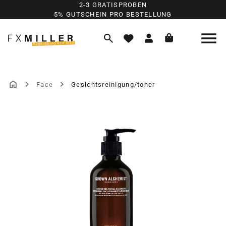
2-3 GRATISPROBEN
Zum Hauptinhalt springen
5% GUTSCHEIN PRO BESTELLUNG
Face
Gesichtsreinigung/toner
Bildergalerie überspringen