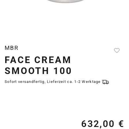
MBR
FACE CREAM
SMOOTH 100
Sofort versandfertig, Lieferzeit ca. 1-2 Werktage
632,00 €
Re