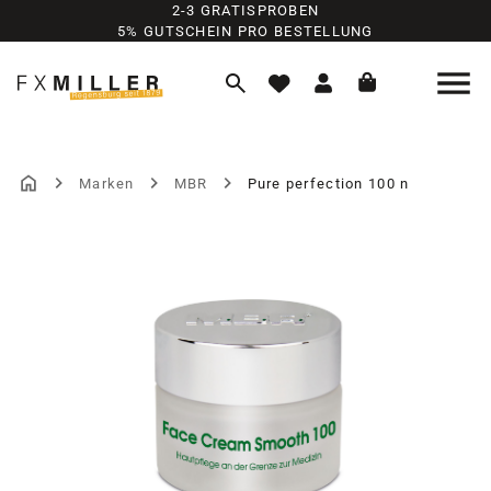
2-3 GRATISPROBEN
Zum Hauptinhalt springen
5% GUTSCHEIN PRO BESTELLUNG
Marken
MBR
Pure perfection 100 n
Bildergalerie überspringen