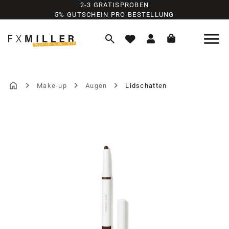
2-3 GRATISPROBEN
Zum Hauptinhalt springen
5% GUTSCHEIN PRO BESTELLUNG
Make-up
Augen
Lidschatten
Bildergalerie überspringen