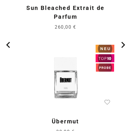
Sun Bleached Extrait de
Parfum
260,00 €
Übermut