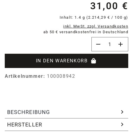
31,00 €
Re
Inhalt:
1.4 g
(2.214,29 € / 100 g)
inkl. MwSt. zzgl. Versandkosten
ab 50 € versandkostenfrei in Deutschland
Produkt Anzahl:
IN DEN WARENKORB
Artikelnummer:
100008942
BESCHREIBUNG
HERSTELLER