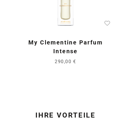
My Clementine Parfum
Intense
290,00 €
IHRE VORTEILE