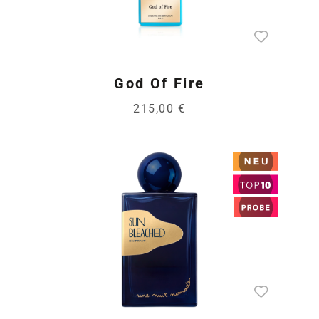
God Of Fire
215,00 €