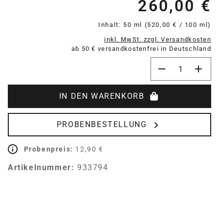
260,00 €
Re
Inhalt:
50 ml
(520,00 € / 100 ml)
inkl. MwSt. zzgl. Versandkosten
ab 50 € versandkostenfrei in Deutschland
Produkt Anzahl:
IN DEN WARENKORB
PROBENBESTELLUNG
Probenpreis:
12,90 €
Artikelnummer:
933794