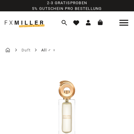
2-3 GRATISPROBEN
Zum Hauptinhalt springen
5% GUTSCHEIN PRO BESTELLUNG
Duft
All ♂ ♀
Bildergalerie überspringen