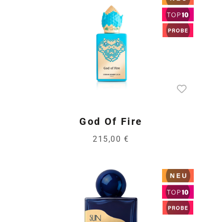
God Of Fire
215,00 €