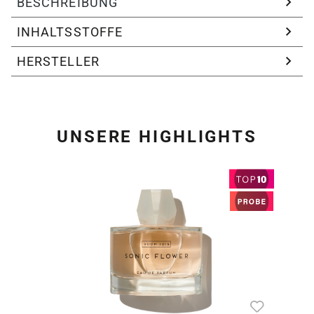
BESCHREIBUNG
INHALTSSTOFFE
HERSTELLER
UNSERE HIGHLIGHTS
Produktgalerie überspring