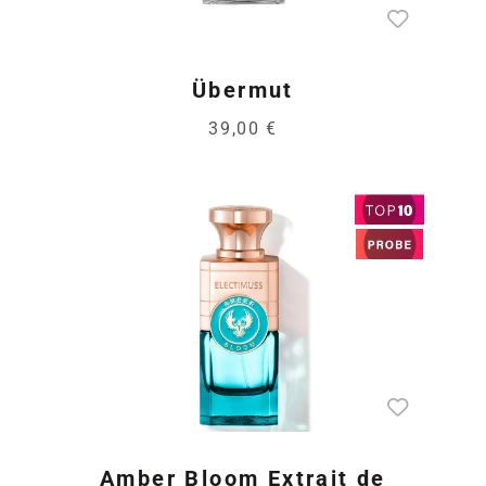
Übermut
39,00 €
Amber Bloom Extrait de