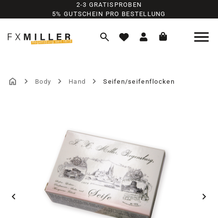
2-3 GRATISPROBEN
Zum Hauptinhalt springen
5% GUTSCHEIN PRO BESTELLUNG
Body
Hand
Seifen/seifenflocken
Bildergalerie überspringen