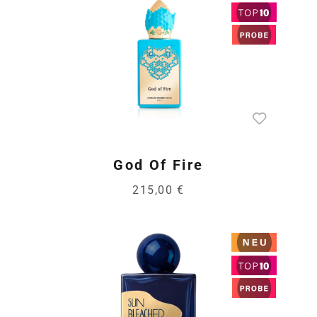
God Of Fire
215,00 €