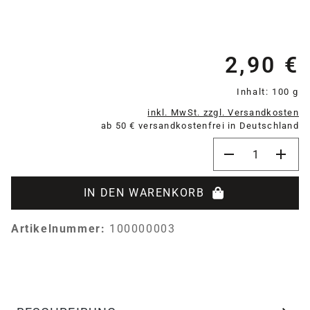
2,90 €
Re
Inhalt:
100 g
inkl. MwSt. zzgl. Versandkosten
ab 50 € versandkostenfrei in Deutschland
Produkt Anzahl:
IN DEN WARENKORB
Artikelnummer:
100000003