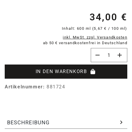
34,00 €
Re
Inhalt:
600 ml
(5,67 € / 100 ml)
inkl. MwSt. zzgl. Versandkosten
ab 50 € versandkostenfrei in Deutschland
Produkt Anzahl:
IN DEN WARENKORB
Artikelnummer:
881724
BESCHREIBUNG