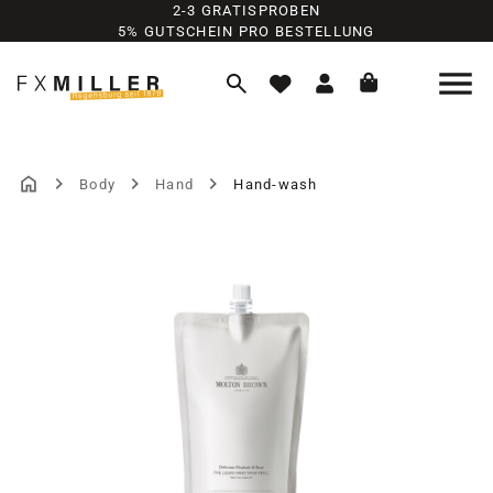
2-3 GRATISPROBEN
Zum Hauptinhalt springen
5% GUTSCHEIN PRO BESTELLUNG
Body
Hand
Hand-wash
Bildergalerie überspringen