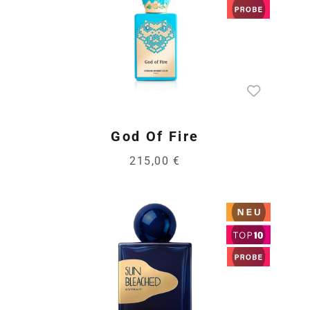
God Of Fire
215,00 €