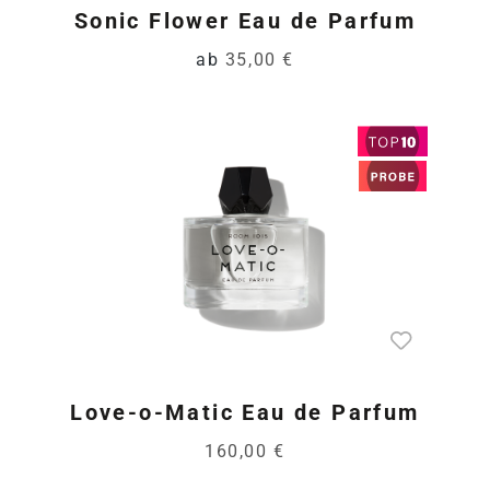
Sonic Flower Eau de Parfum
ab
35,00 €
Love-o-Matic Eau de Parfum
160,00 €