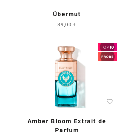
Übermut
39,00 €
Amber Bloom Extrait de
Parfum