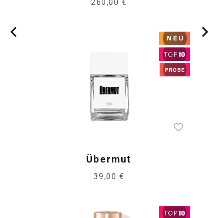
260,00 €
Übermut
39,00 €