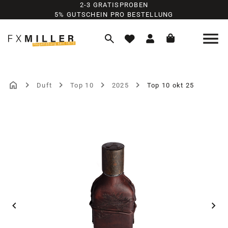
2-3 GRATISPROBEN
Zum Hauptinhalt springen
5% GUTSCHEIN PRO BESTELLUNG
Duft
Top 10
2025
Top 10 okt 25
Bildergalerie überspringen