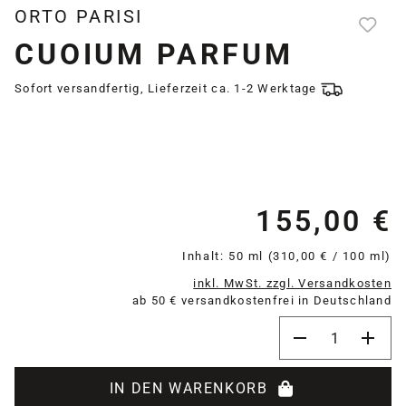
ORTO PARISI
CUOIUM PARFUM
Sofort versandfertig, Lieferzeit ca. 1-2 Werktage
155,00 €
Re
Inhalt:
50 ml
(310,00 € / 100 ml)
inkl. MwSt. zzgl. Versandkosten
ab 50 € versandkostenfrei in Deutschland
Produkt Anzahl:
IN DEN WARENKORB