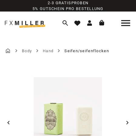
2-3 GRATISPROBEN
Zum Hauptinhalt springen
5% GUTSCHEIN PRO BESTELLUNG
Body
Hand
Seifen/seifenflocken
Bildergalerie überspringen