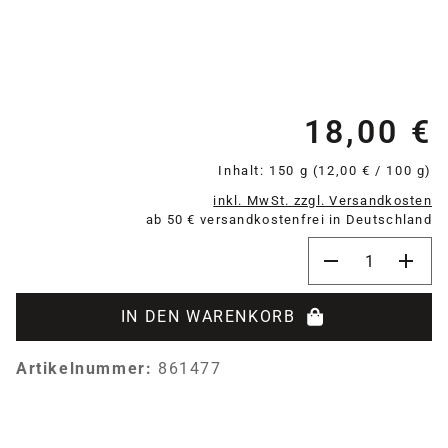
18,00 €
Re
Inhalt:
150 g
(12,00 € / 100 g)
inkl. MwSt. zzgl. Versandkosten
ab 50 € versandkostenfrei in Deutschland
Produkt Anzahl:
IN DEN WARENKORB
Artikelnummer:
861477