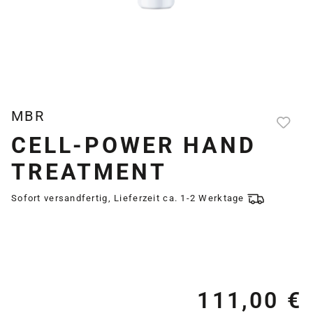
MBR
CELL-POWER HAND
TREATMENT
Sofort versandfertig, Lieferzeit ca. 1-2 Werktage
111,00 €
Re