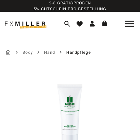
2-3 GRATISPROBEN
Zum Hauptinhalt springen
5% GUTSCHEIN PRO BESTELLUNG
Body
Hand
Handpflege
Bildergalerie überspringen