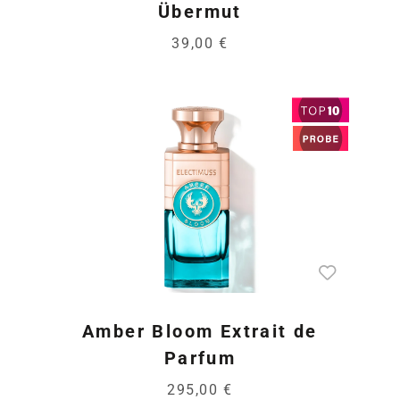
Übermut
39,00 €
Amber Bloom Extrait de
Parfum
295,00 €