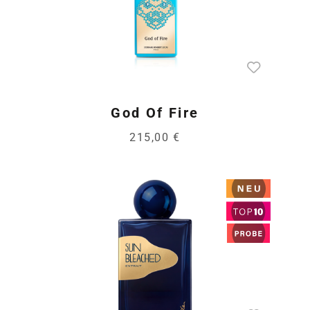
God Of Fire
215,00 €