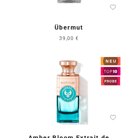
Übermut
39,00 €
Amber Bloom Extrait de