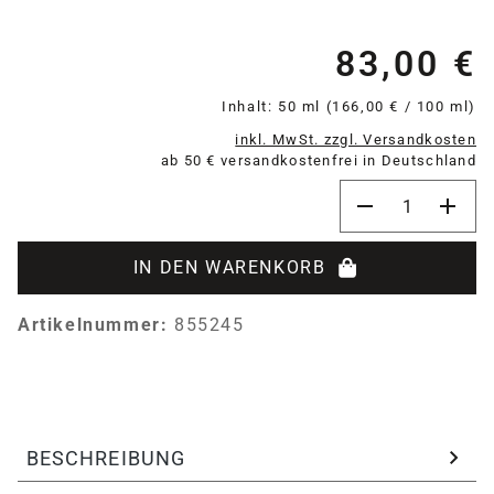
83,00 €
Re
Inhalt:
50 ml
(166,00 € / 100 ml)
inkl. MwSt. zzgl. Versandkosten
ab 50 € versandkostenfrei in Deutschland
Produkt Anzahl:
IN DEN WARENKORB
Artikelnummer:
855245
BESCHREIBUNG