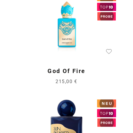
God Of Fire
215,00 €