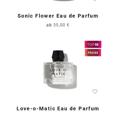
Sonic Flower Eau de Parfum
ab
35,00 €
Love-o-Matic Eau de Parfum