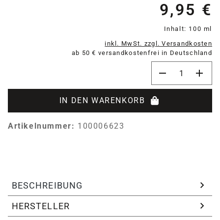
9,95 €
Re
Inhalt:
100 ml
inkl. MwSt. zzgl. Versandkosten
ab 50 € versandkostenfrei in Deutschland
Produkt Anzahl:
IN DEN WARENKORB
Artikelnummer:
100006623
BESCHREIBUNG
HERSTELLER