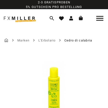
2-3 GRATISPROBEN
Zum Hauptinhalt springen
5% GUTSCHEIN PRO BESTELLUNG
Marken
L'Erbolario
Cedro di calabria
Bildergalerie überspringen