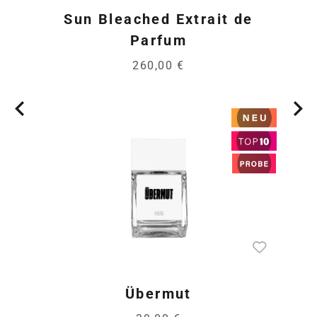
Sun Bleached Extrait de
Parfum
260,00 €
Übermut