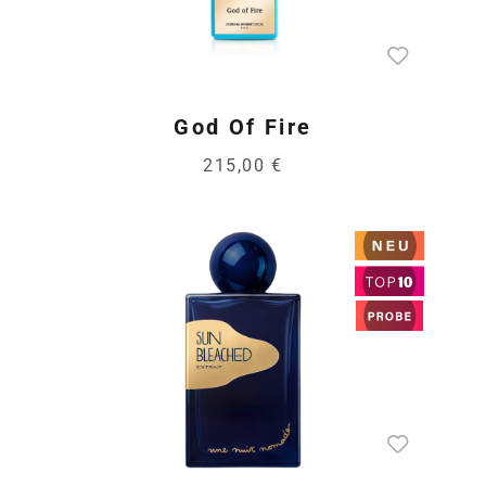
God Of Fire
215,00 €