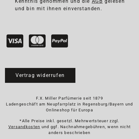
Kenntnis genommen und die
AGB
gelesen
und bin mit ihnen einverstanden.
Vertrag widerrufen
F.X. Miller Parfümerie seit 1879
Ladengeschäft am Neupfarrplatz in Regensburg/Bayern und
Onlineshop für Europa
*Alle Preise inkl. gesetzl. Mehrwertsteuer zzgl.
Versandkosten
und ggf. Nachnahmegebühren, wenn nicht
anders beschrieben