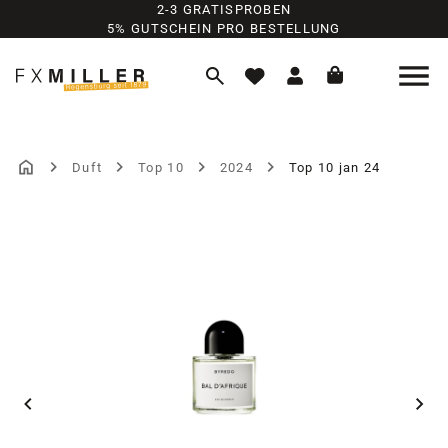
2-3 GRATISPROBEN
Zum Hauptinhalt springen
5% GUTSCHEIN PRO BESTELLUNG
Duft
Top 10
2024
Top 10 jan 24
Bildergalerie überspringen