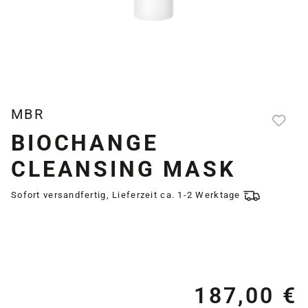
MBR
BIOCHANGE
CLEANSING MASK
Sofort versandfertig, Lieferzeit ca. 1-2 Werktage
187,00 €
Re