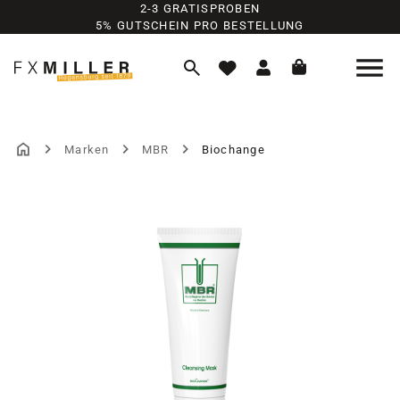
2-3 GRATISPROBEN
Zum Hauptinhalt springen
5% GUTSCHEIN PRO BESTELLUNG
Marken
MBR
Biochange
Bildergalerie überspringen