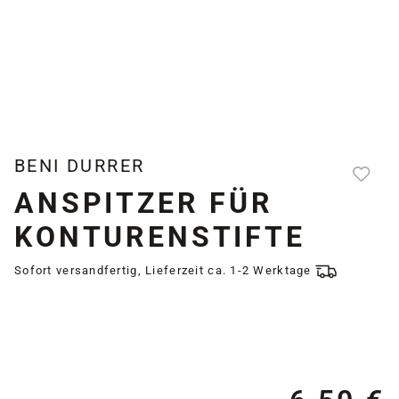
BENI DURRER
ANSPITZER FÜR
KONTURENSTIFTE
Sofort versandfertig, Lieferzeit ca. 1-2 Werktage
Re