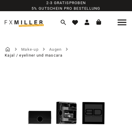
2-3 GRATISPROBEN
Zum Hauptinhalt springen
5% GUTSCHEIN PRO BESTELLUNG
Make-up
Augen
Kajal / eyeliner und mascara
Bildergalerie überspringen