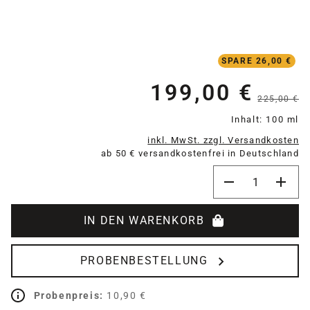
SPARE 26,00 €
199,00 €
Verkaufspreis:
225,00 €
Inhalt:
100 ml
inkl. MwSt. zzgl. Versandkosten
ab 50 € versandkostenfrei in Deutschland
Produkt Anzahl:
IN DEN WARENKORB
PROBENBESTELLUNG
Probenpreis:
10,90 €