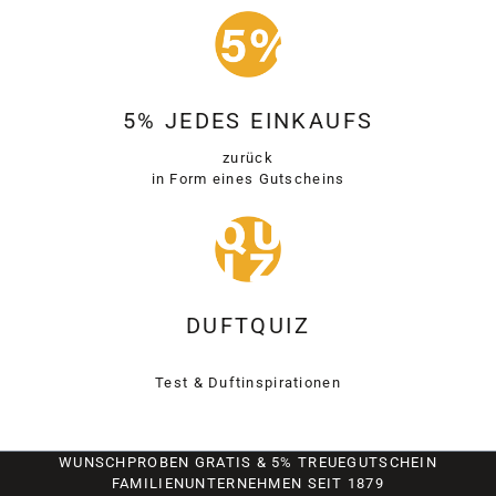
5% JEDES EINKAUFS
zurück
in Form eines Gutscheins
DUFTQUIZ
Test & Duftinspirationen
WUNSCHPROBEN GRATIS & 5% TREUEGUTSCHEIN
FAMILIENUNTERNEHMEN SEIT 1879