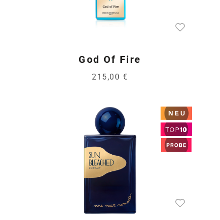
God Of Fire
215,00 €