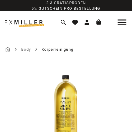
2-3 GRATISPROBEN
Zum Hauptinhalt springen
5% GUTSCHEIN PRO BESTELLUNG
Body
Körperreinigung
Bildergalerie überspringen