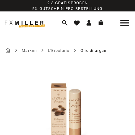
2-3 GRATISPROBEN
Zum Hauptinhalt springen
5% GUTSCHEIN PRO BESTELLUNG
Marken
L'Erbolario
Olio di argan
Bildergalerie überspringen