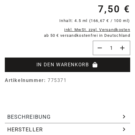
7,50 €
Re
Inhalt:
4.5 ml
(166,67 € / 100 ml)
inkl. MwSt. zzgl. Versandkosten
ab 50 € versandkostenfrei in Deutschland
Produkt Anzahl:
IN DEN WARENKORB
Artikelnummer:
775371
BESCHREIBUNG
HERSTELLER