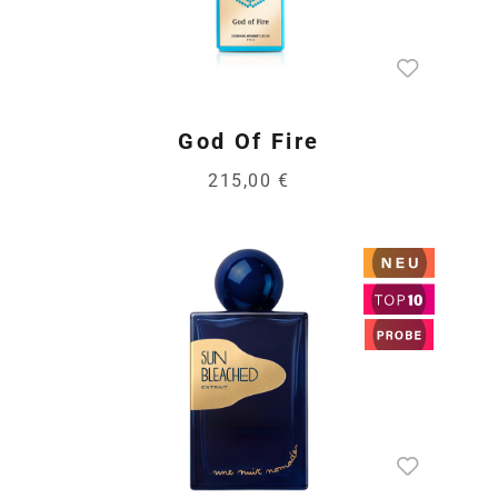
God Of Fire
215,00 €