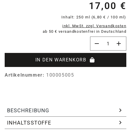
17,00 €
Re
Inhalt:
250 ml
(6,80 € / 100 ml)
inkl. MwSt. zzgl. Versandkosten
ab 50 € versandkostenfrei in Deutschland
Produkt Anzahl:
IN DEN WARENKORB
Artikelnummer:
100005005
BESCHREIBUNG
INHALTSSTOFFE