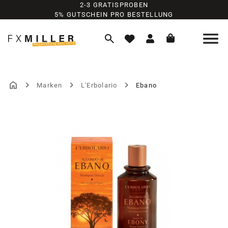
2-3 GRATISPROBEN
Zum Hauptinhalt springen
5% GUTSCHEIN PRO BESTELLUNG
Marken
L'Erbolario
Ebano
Bildergalerie überspringen