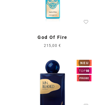
God Of Fire
215,00 €