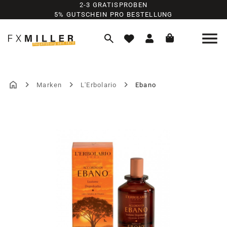
2-3 GRATISPROBEN
Zum Hauptinhalt springen
5% GUTSCHEIN PRO BESTELLUNG
Marken
L'Erbolario
Ebano
Bildergalerie überspringen