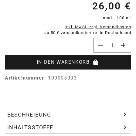
26,00 €
Re
Inhalt:
100 ml
inkl. MwSt. zzgl. Versandkosten
ab 50 € versandkostenfrei in Deutschland
Produkt Anzahl:
IN DEN WARENKORB
Artikelnummer:
100005003
BESCHREIBUNG
INHALTSSTOFFE