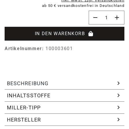
inkl. MwSt. zzgl. Versandkosten
ab 50 € versandkostenfrei in Deutschland
Produkt Anzahl:
IN DEN WARENKORB
Artikelnummer:
100003601
BESCHREIBUNG
INHALTSSTOFFE
MILLER-TIPP
HERSTELLER