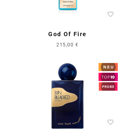
God Of Fire
215,00 €