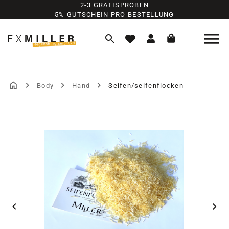
2-3 GRATISPROBEN
Zum Hauptinhalt springen
5% GUTSCHEIN PRO BESTELLUNG
Body
Hand
Seifen/seifenflocken
Bildergalerie überspringen