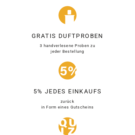
GRATIS DUFTPROBEN
3 handverlesene Proben zu
jeder Bestellung
5% JEDES EINKAUFS
zurück
in Form eines Gutscheins