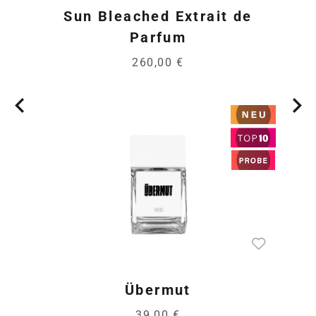
Sun Bleached Extrait de
Parfum
260,00 €
Übermut
39,00 €