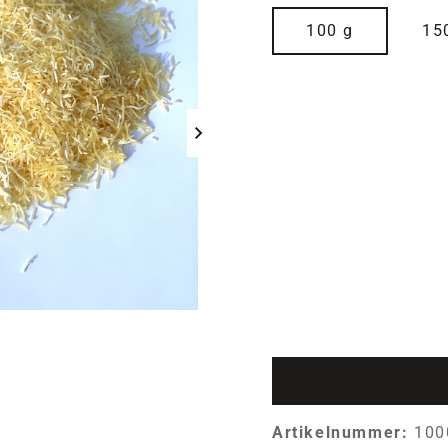
auswählen
Größe
100 g
15
Artikelnummer:
100