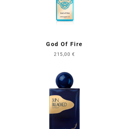
God Of Fire
215,00 €