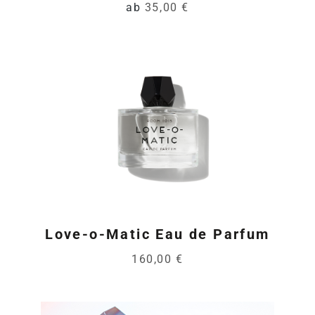
ab
35,00 €
Love-o-Matic Eau de Parfum
160,00 €