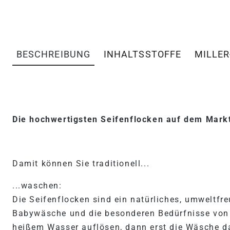
BESCHREIBUNG
INHALTSSTOFFE
MILLER
PRODUKTINFORMATIONEN 
Die hochwertigsten Seifenflocken auf dem Markt
Damit können Sie traditionell...
...waschen:
Die Seifenflocken sind ein natürliches, umweltf
Babywäsche und die besonderen Bedürfnisse von A
heißem Wasser auflösen, dann erst die Wäsche d