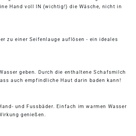
e Hand voll IN (wichtig!) die Wäsche, nicht in
 zu einer Seifenlauge auflösen - ein ideales
Wasser geben. Durch die enthaltene Schafsmilch
dass auch empfindliche Haut darin baden kann!
 Hand- und Fussbäder. Einfach im warmen Wasser
Wirkung genießen.