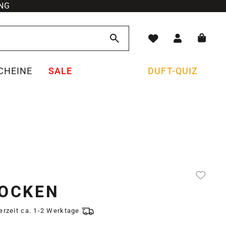
NG
CHEINE
SALE
DUFT-QUIZ
LOCKEN
ferzeit ca. 1-2 Werktage