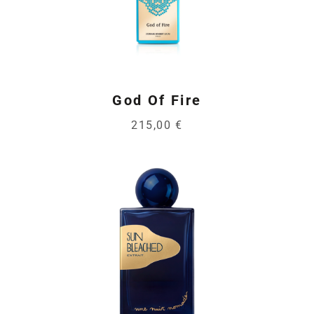
God Of Fire
215,00 €