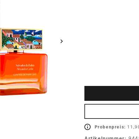
Probenpreis:
11,9
Artikelnummer:
944