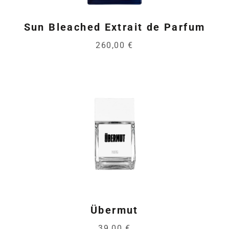
Sun Bleached Extrait de Parfum
260,00 €
Übermut
39,00 €