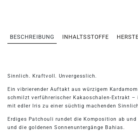
BESCHREIBUNG
INHALTSSTOFFE
HERST
PRODUKTINFORMATIONEN 
Sinnlich. Kraftvoll. Unvergesslich.
Ein vibrierender Auftakt aus würzigem Kardamomöl
schmilzt verführerischer Kakaoschalen-Extrakt – 
mit edler Iris zu einer süchtig machenden Sinnlic
Erdiges Patchouli rundet die Komposition ab und 
und die goldenen Sonnenuntergänge Bahias.