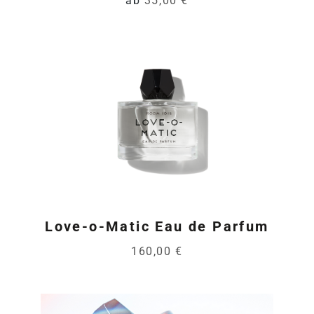
ab
35,00 €
Love-o-Matic Eau de Parfum
160,00 €