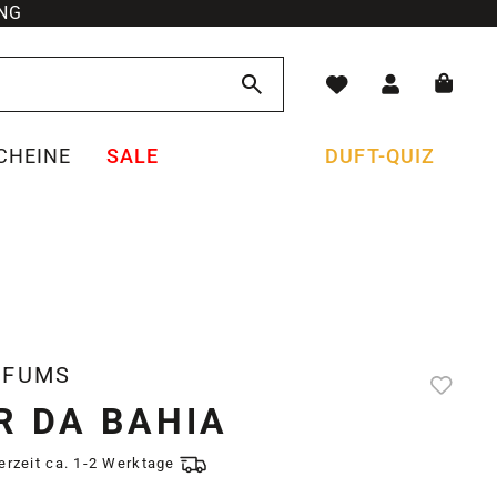
NG
CHEINE
SALE
DUFT-QUIZ
RFUMS
R DA BAHIA
ferzeit ca. 1-2 Werktage