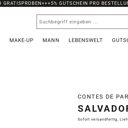
-3 GRATISPROBEN
+++
5% GUTSCHEIN PRO BESTELLU
Y
MAKE-UP
MANN
LEBENSWELT
GUTS
CONTES DE PA
SALVADO
Sofort versandfertig, Lie