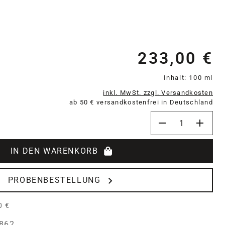
233,00 €
Re
Inhalt:
100 ml
inkl. MwSt. zzgl. Versandkosten
ab 50 € versandkostenfrei in Deutschland
Produkt Anzahl: 
IN DEN WARENKORB
PROBENBESTELLUNG
0 €
862