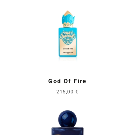
God Of Fire
215,00 €