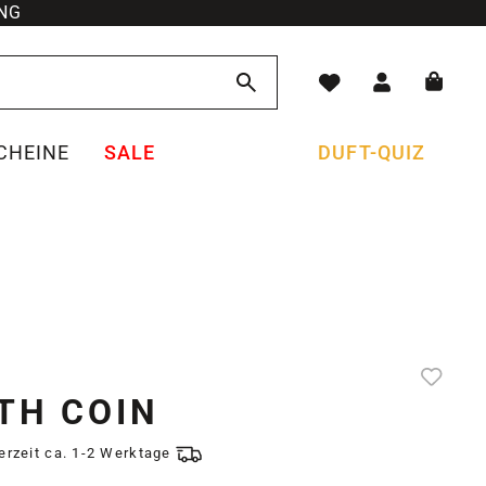
NG
CHEINE
SALE
DUFT-QUIZ
TH COIN
ferzeit ca. 1-2 Werktage