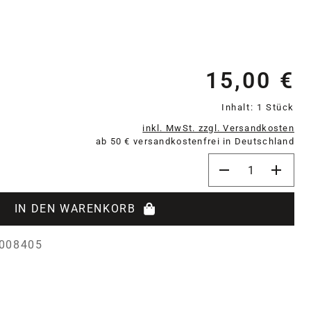
15,00 €
Re
Inhalt:
1 Stück
inkl. MwSt. zzgl. Versandkosten
ab 50 € versandkostenfrei in Deutschland
Produkt Anzahl: 
IN DEN WARENKORB
008405