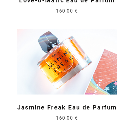
Love-o-Matic Eau de Parfum
160,00 €
Jasmine Freak Eau de Parfum
160,00 €