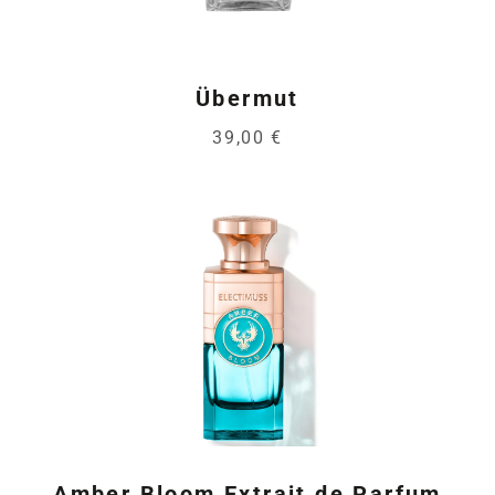
Übermut
39,00 €
Amber Bloom Extrait de Parfum