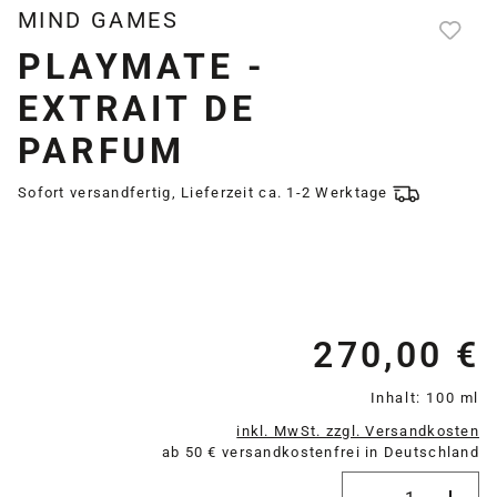
MIND GAMES
PLAYMATE -
EXTRAIT DE
PARFUM
Sofort versandfertig, Lieferzeit ca. 1-2 Werktage
270,00 €
Re
Inhalt:
100 ml
inkl. MwSt. zzgl. Versandkosten
ab 50 € versandkostenfrei in Deutschland
Produkt Anzahl: