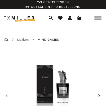
2-3 GRATISPROBEN
Zum Hauptinhalt springen
5% GUTSCHEIN PRO BESTELLUNG
Marken
MIND GAMES
Bildergalerie überspringen