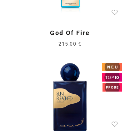
God Of Fire
215,00 €