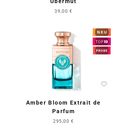
Übermut
39,00 €
Amber Bloom Extrait de
Parfum
295,00 €