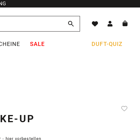
NG
CHEINE
SALE
DUFT-QUIZ
AKE-UP
r -
hier vorbestellen