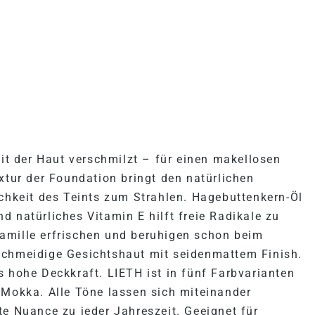
"LIETH MAKE-UP"
it der Haut verschmilzt – für einen makellosen
xtur der Foundation bringt den natürlichen
ichkeit des Teints zum Strahlen. Hagebuttenkern-Öl
 natürliches Vitamin E hilft freie Radikale zu
amille erfrischen und beruhigen schon beim
schmeidige Gesichtshaut mit seidenmattem Finish.
s hohe Deckkraft. LIETH ist in fünf Farbvarianten
 Mokka. Alle Töne lassen sich miteinander
te Nuance zu jeder Jahreszeit. Geeignet für