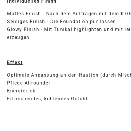
Individuelles Finish
Mattes Finish - Nach dem Auftragen mit dem ILG
Seidiges Finish - Die Foundation pur lassen
Glowy Finish - Mit Tunikal highlighten und mit le
erzeugen
Effekt
Optimale Anpassung an den Hautton (durch Misc
Pflege-Allrounder
Energiekick
Erfrischendes, kühlendes Gefühl