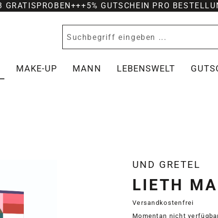
-3 GRATISPROBEN
+++
5% GUTSCHEIN PRO BESTELLU
Y
MAKE-UP
MANN
LEBENSWELT
GUTS
UND GRETEL
LIETH M
Versandkostenfrei
Momentan nicht verfügba