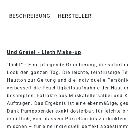
BESCHREIBUNG
HERSTELLER
PRODUKTINFORMATIONEN 
Und Gretel - Lieth Make-up
"Licht" -
Eine pflegende Grundierung, die sofort m
Look den ganzen Tag. Die leichte, feinflüssige Te
Hautton zur Geltung und die individuelle Persönl
verbessert die Feuchtigkeitsaufnahme der Haut und
bekämpfen. Extrakte aus Muskatellersalbei und K
Auftragen. Das Ergebnis ist eine ebenmäßige, ge
Dank Pumpspender exakt dosierbar, für leichte bi
erhältlich, von blassem Porzellan bis zu dunklem
mischen – für eine individuell perfekt abgestimm