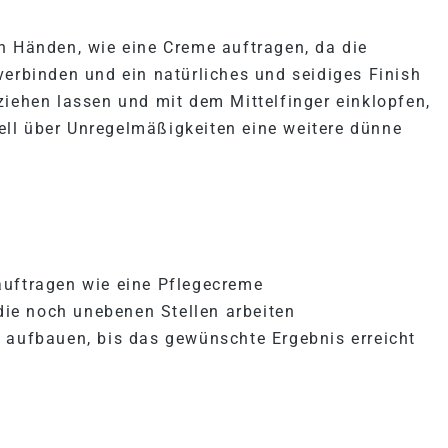
n Händen, wie eine Creme auftragen, da die
verbinden und ein natürliches und seidiges Finish
ziehen lassen und mit dem Mittelfinger einklopfen,
ll über Unregelmäßigkeiten eine weitere dünne
auftragen wie eine Pflegecreme
 die noch unebenen Stellen arbeiten
o aufbauen, bis das gewünschte Ergebnis erreicht