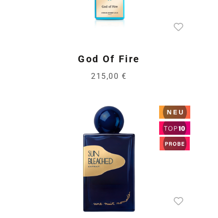
God Of Fire
215,00 €