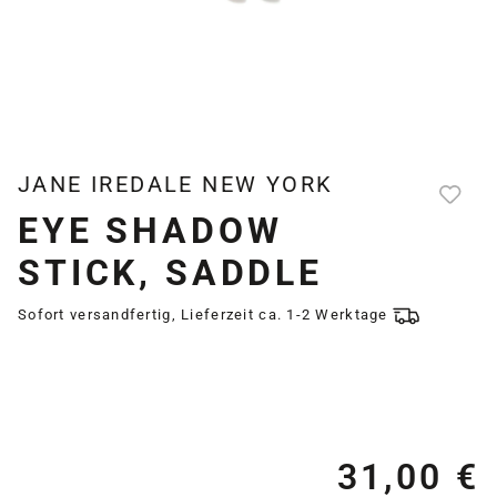
JANE IREDALE NEW YORK
EYE SHADOW
STICK, SADDLE
Sofort versandfertig, Lieferzeit ca. 1-2 Werktage
31,00 €
Re