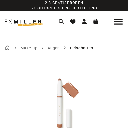
2-3 GRATISPROBEN
Zum Hauptinhalt springen
5% GUTSCHEIN PRO BESTELLUNG
Make-up
Augen
Lidschatten
Bildergalerie überspringen