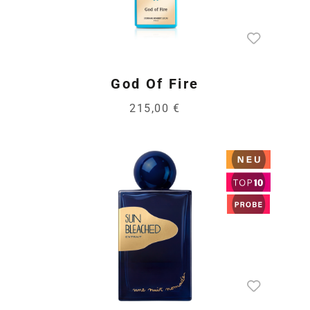
God Of Fire
215,00 €