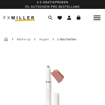
2-3 GRATISPROBEN
Zum Hauptinhalt springen
5% GUTSCHEIN PRO BESTELLUNG
Make-up
Augen
Lidschatten
Bildergalerie überspringen