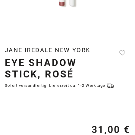
JANE IREDALE NEW YORK
EYE SHADOW
STICK, ROSÉ
Sofort versandfertig, Lieferzeit ca. 1-2 Werktage
31,00 €
Re